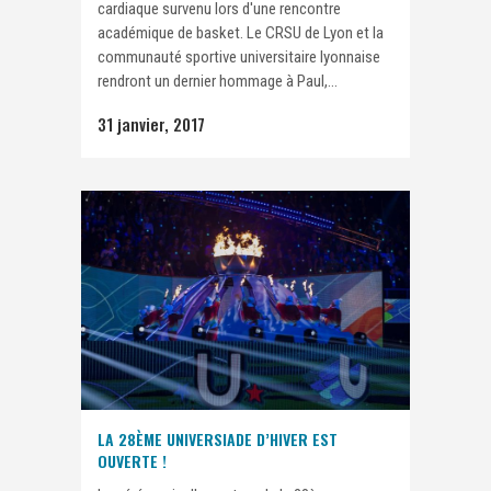
cardiaque survenu lors d'une rencontre
académique de basket. Le CRSU de Lyon et la
communauté sportive universitaire lyonnaise
rendront un dernier hommage à Paul,...
31 janvier, 2017
LA 28ÈME UNIVERSIADE D’HIVER EST
OUVERTE !