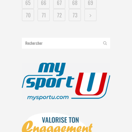
65
66
67
68
69
70
71
72
73