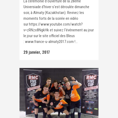
La cérémonie d'ouverture de la 28ème
Universiade d'hiver s'est déroulée dimanche
soir, à Almaty (Kazakhstan). Revivez les
moments forts de la soirée en vidéo
sur https://www.youtube.com/watch?
v=zRNzx8NgkHk et suivez l'événement au jour
le jour sur le site officiel des Bleus
: www.france-u-almaty2017.com !...
29 janvier, 2017