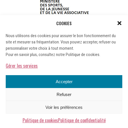
COOKIES
Nous utilisons des cookies pour assurer le bon fonctionnement du
site et mesurer sa fréquentation. Vous pouvez accepter, refuser ou
personnaliser votre choix à tout moment.
Pour en savoir plus, consultez notre Politique de cookies.
Gérer les services
Accepter
Refuser
Mentions légales
Voir les préférences
Gérer les cookies
Politique de confidentialité
Politique de cookies
Politique de confidentialité