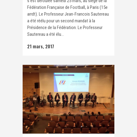
s'est déroulée samedi 25 mars, au siège de la
Fédération Française de Football, à Paris (15e
arrdt). Le Professeur Jean-Francois Sautereau
a été réélu pour un second mandat à la
Présidence de la Fédération. Le Professeur
Sautereau a été élu...
21 mars, 2017