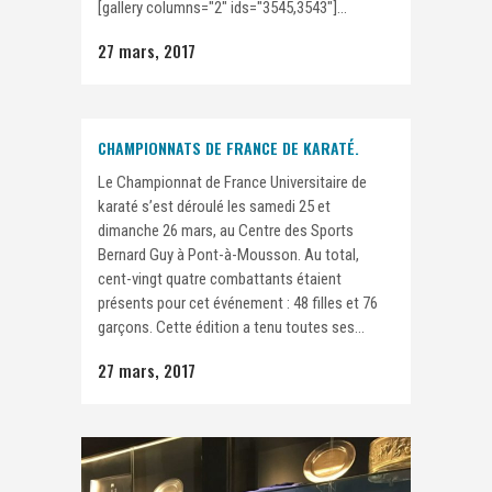
[gallery columns="2" ids="3545,3543"]...
27 mars, 2017
CHAMPIONNATS DE FRANCE DE KARATÉ.
Le Championnat de France Universitaire de
karaté s’est déroulé les samedi 25 et
dimanche 26 mars, au Centre des Sports
Bernard Guy à Pont-à-Mousson. Au total,
cent-vingt quatre combattants étaient
présents pour cet événement : 48 filles et 76
garçons. Cette édition a tenu toutes ses...
27 mars, 2017