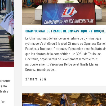
CHAMPIONNAT DE FRANCE DE GYMNASTIQUE RYTHMIQUE.
Le Championnat de France universitaire de gymnastique
rythmique s’est déroulé le jeudi 23 mars au Gymnase Daniel
Faucher, à Toulouse. Retrouvez l'ensemble des résultats ai
que les photos de la compétition. Le CRSU de Toulouse-
Occitanie, organisateur de l'événement remercie tout
particulièrement : Véronique Defosse et Gaëlle Marais-
Droulez, membres de...
27 mars, 2017
ur route
). 84
déales
’or.