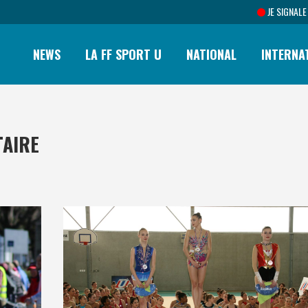
JE SIGNALE
NEWS
LA FF SPORT U
NATIONAL
INTERNA
TAIRE