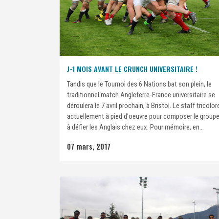
J-1 MOIS AVANT LE CRUNCH UNIVERSITAIRE !
Tandis que le Tournoi des 6 Nations bat son plein, le
traditionnel match Angleterre-France universitaire se
déroulera le 7 avril prochain, à Bristol. Le staff tricolor
actuellement à pied d'oeuvre pour composer le group
à défier les Anglais chez eux. Pour mémoire, en...
07 mars, 2017