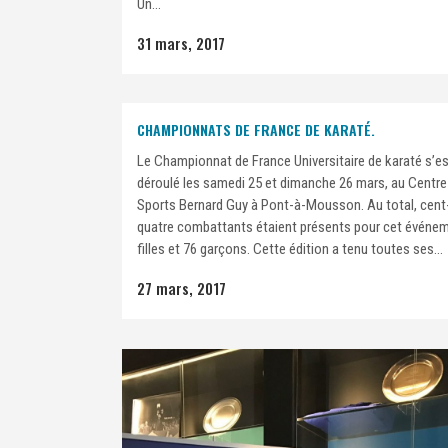
Un...
31 mars, 2017
CHAMPIONNATS DE FRANCE DE KARATÉ.
Le Championnat de France Universitaire de karaté s’e
déroulé les samedi 25 et dimanche 26 mars, au Centre
Sports Bernard Guy à Pont-à-Mousson. Au total, cent
quatre combattants étaient présents pour cet événem
filles et 76 garçons. Cette édition a tenu toutes ses...
27 mars, 2017