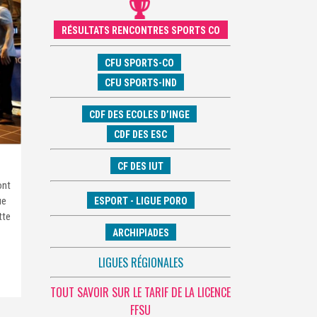
RÉSULTATS RENCONTRES SPORTS CO
CFU SPORTS-CO
CFU SPORTS-IND
CDF DES ECOLES D’INGE
CDF DES ESC
CF DES IUT
ont
ue
ESPORT - LIGUE PORO
tte
ARCHIPIADES
LIGUES RÉGIONALES
TOUT SAVOIR SUR LE TARIF DE LA LICENCE
FFSU