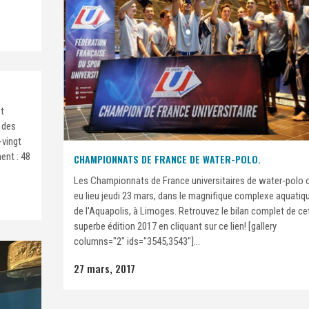
st
 des
-vingt
ent : 48
CHAMPIONNATS DE FRANCE DE WATER-POLO.
Les Championnats de France universitaires de water-polo 
eu lieu jeudi 23 mars, dans le magnifique complexe aquatiq
de l'Aquapolis, à Limoges. Retrouvez le bilan complet de ce
superbe édition 2017 en cliquant sur ce lien! [gallery
columns="2" ids="3545,3543"]...
27 mars, 2017