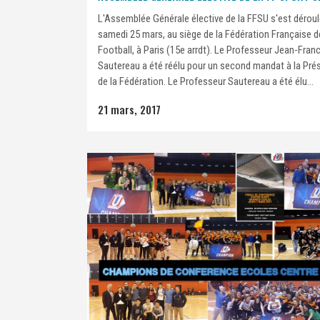
L'Assemblée Générale élective de la FFSU s'est dérou
samedi 25 mars, au siège de la Fédération Française d
Football, à Paris (15e arrdt). Le Professeur Jean-Fran
Sautereau a été réélu pour un second mandat à la Pré
de la Fédération. Le Professeur Sautereau a été élu...
21 mars, 2017