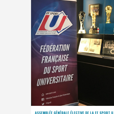
ASSEMBLÉE GÉNÉRALE ÉLECTIVE DE LA FF SPORT U