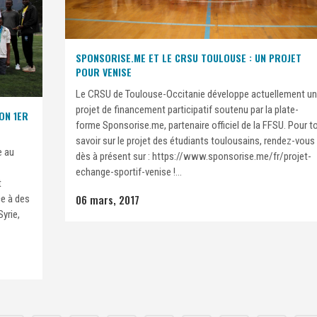
SPONSORISE.ME ET LE CRSU TOULOUSE : UN PROJET
POUR VENISE
Le CRSU de Toulouse-Occitanie développe actuellement un
projet de financement participatif soutenu par la plate-
ON 1ER
forme Sponsorise.me, partenaire officiel de la FFSU. Pour t
savoir sur le projet des étudiants toulousains, rendez-vous
e au
dès à présent sur : https://www.sponsorise.me/fr/projet-
echange-sportif-venise !...
t
06 mars, 2017
ce à des
Syrie,