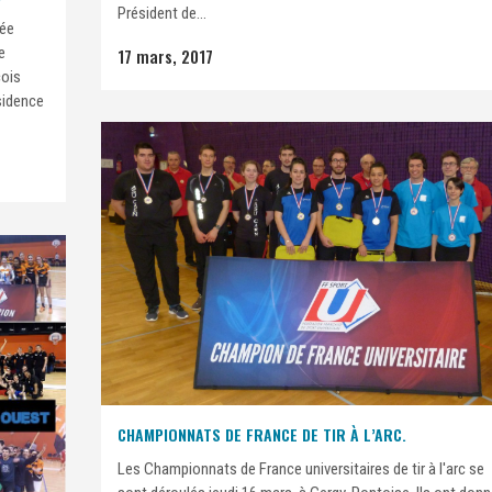
Président de...
lée
e
17 mars, 2017
cois
sidence
CHAMPIONNATS DE FRANCE DE TIR À L’ARC.
Les Championnats de France universitaires de tir à l'arc se