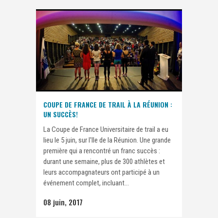
COUPE DE FRANCE DE TRAIL À LA RÉUNION :
UN SUCCÈS!
La Coupe de France Universitaire de trail a eu
lieu le 5 juin, sur l'Ile de la Réunion. Une grande
première qui a rencontré un franc succès :
durant une semaine, plus de 300 athlètes et
leurs accompagnateurs ont participé à un
événement complet, incluant...
08 juin, 2017