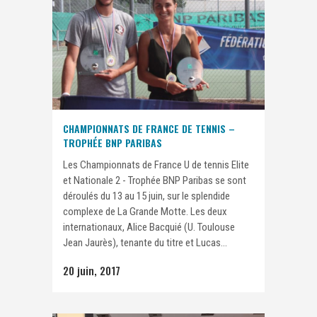
CHAMPIONNATS DE FRANCE DE TENNIS –
TROPHÉE BNP PARIBAS
Les Championnats de France U de tennis Elite
et Nationale 2 - Trophée BNP Paribas se sont
déroulés du 13 au 15 juin, sur le splendide
complexe de La Grande Motte. Les deux
internationaux, Alice Bacquié (U. Toulouse
Jean Jaurès), tenante du titre et Lucas...
20 juin, 2017