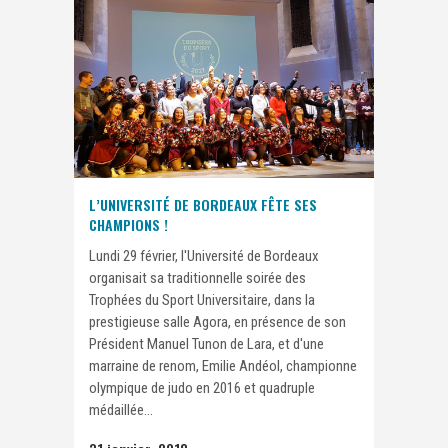
L’UNIVERSITÉ DE BORDEAUX FÊTE SES
CHAMPIONS !
Lundi 29 février, l'Université de Bordeaux
organisait sa traditionnelle soirée des
Trophées du Sport Universitaire, dans la
prestigieuse salle Agora, en présence de son
Président Manuel Tunon de Lara, et d'une
marraine de renom, Emilie Andéol, championne
olympique de judo en 2016 et quadruple
médaillée...