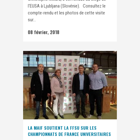
l'EUSA à Ljubljana (Slovénie). Consultez le
compte-rendu et les photos de cette visite
sur...
08 février, 2018
LA MAIF SOUTIENT LA FFSU SUR LES
CHAMPIONNATS DE FRANCE UNIVERSITAIRES