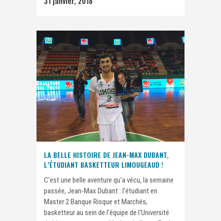
31 janvier, 2018
LA BELLE HISTOIRE DE JEAN-MAX DUBANT,
L’ÉTUDIANT BASKETTEUR LIMOUGEAUD !
C'est une belle aventure qu'a vécu, la semaine
passée, Jean-Max Dubant : l'étudiant en
Master 2 Banque Risque et Marchés,
basketteur au sein de l'équipe de l'Université