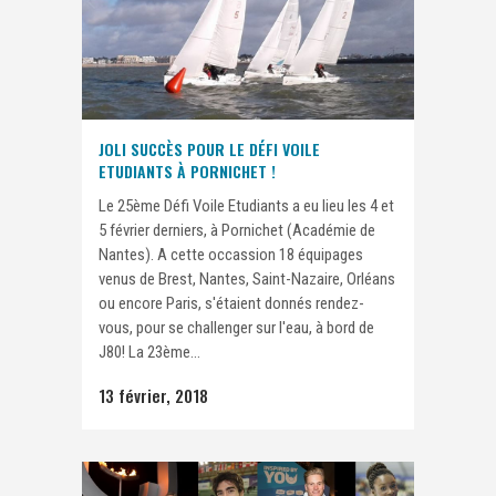
JOLI SUCCÈS POUR LE DÉFI VOILE
ETUDIANTS À PORNICHET !
Le 25ème Défi Voile Etudiants a eu lieu les 4 et
5 février derniers, à Pornichet (Académie de
Nantes). A cette occassion 18 équipages
venus de Brest, Nantes, Saint-Nazaire, Orléans
ou encore Paris, s'étaient donnés rendez-
vous, pour se challenger sur l'eau, à bord de
J80! La 23ème...
13 février, 2018