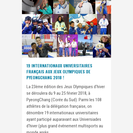
19 INTERNATIONAUX UNIVERSITAIRES
FRANÇAIS AUX JEUX OLYMPIQUES DE
PYEONGCHANG 2018 !
La 23ème édition des Jeux Olympiques d'hiver
se déroulera du 9 au 25 février 2018, à
PyeongChang (Corée du Sud). Parmi les 108
athlètes de la délégation française, on
dénombre 19 internationaux universitaires
ayant participé auparavant aux Universiades
d'hiver (plus grand événement multisports au
monde après...