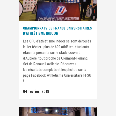
CHAMPIONNATS DE FRANCE UNIVERSITAIRES
D’ATHLÉTISME INDOOR
Les CFU d'athlétisme indoor se sont déroulés
le 1er février : plus de 600 athlètes-étudiants
étaients présents sur le stade couvert
d'Aubière, tout proche de Clermont-Ferrand,
fief de Renaud Lavillenie. Découvrez
les résultats complets et les photos sur la
page Facebook Athlétisme Universitaire FFSU
!...
04 février, 2018