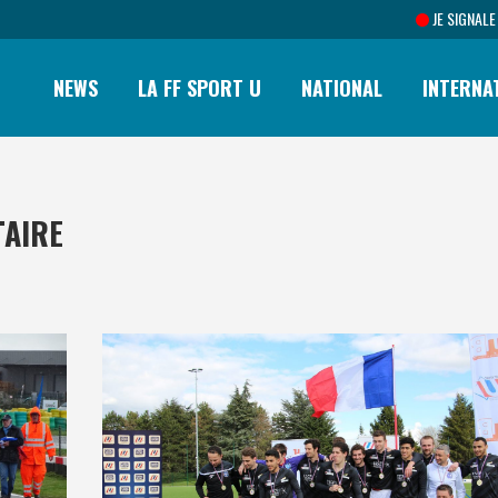
JE SIGNALE
NEWS
LA FF SPORT U
NATIONAL
INTERNA
TAIRE