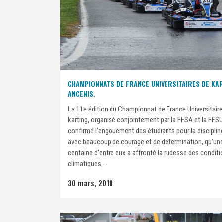
CHAMPIONNATS DE FRANCE UNIVERSITAIRES DE KA
ANCENIS.
La 11e édition du Championnat de France Universitair
karting, organisé conjointement par la FFSA et la FFSU
confirmé l’engouement des étudiants pour la disciplin
avec beaucoup de courage et de détermination, qu’un
centaine d’entre eux a affronté la rudesse des condit
climatiques,...
30 mars, 2018