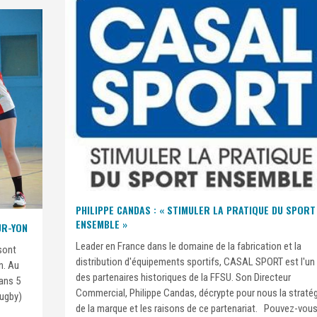
PHILIPPE CANDAS : « STIMULER LA PRATIQUE DU SPORT
ENSEMBLE »
UR-YON
Leader en France dans le domaine de la fabrication et la
sont
distribution d'équipements sportifs, CASAL SPORT est l'un
n. Au
des partenaires historiques de la FFSU. Son Directeur
ans 5
Commercial, Philippe Candas, décrypte pour nous la straté
rugby)
de la marque et les raisons de ce partenariat. Pouvez-vou