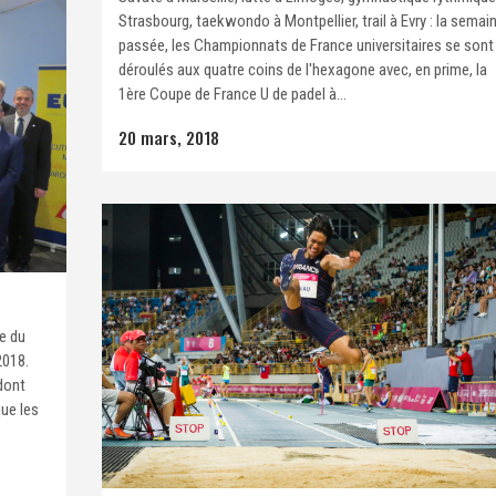
Strasbourg, taekwondo à Montpellier, trail à Evry : la semai
passée, les Championnats de France universitaires se sont
déroulés aux quatre coins de l'hexagone avec, en prime, la
1ère Coupe de France U de padel à...
20 mars, 2018
e du
2018.
 dont
que les