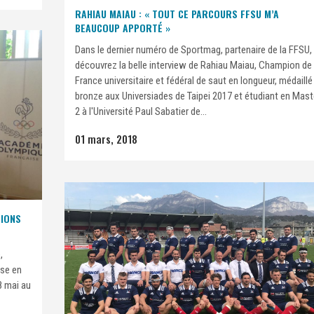
RAHIAU MAIAU : « TOUT CE PARCOURS FFSU M’A
BEAUCOUP APPORTÉ »
Dans le dernier numéro de Sportmag, partenaire de la FFSU,
découvrez la belle interview de Rahiau Maiau, Champion de
France universitaire et fédéral de saut en longueur, médaillé
bronze aux Universiades de Taipei 2017 et étudiant en Mast
2 à l'Université Paul Sabatier de...
01 mars, 2018
TIONS
,
ise en
8 mai au