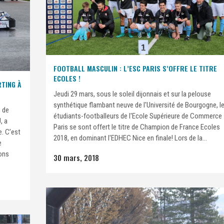
FOOTBALL MASCULIN : L’ESC PARIS S’OFFRE LE TITRE
ECOLES !
RTING À
Jeudi 29 mars, sous le soleil dijonnais et sur la pelouse
synthétique flambant neuve de l'Université de Bourgogne, l
e de
étudiants-footballeurs de l'Ecole Supérieure de Commerce
, a
Paris se sont offert le titre de Champion de France Ecoles
e. C’est
2018, en dominant l'EDHEC Nice en finale! Lors de la...
e
ions
30 mars, 2018