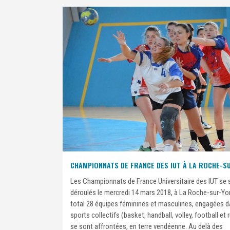
CHAMPIONNATS DE FRANCE DES IUT À LA ROCHE-S
Les Championnats de France Universitaire des IUT se 
déroulés le mercredi 14 mars 2018, à La Roche-sur-Yo
total 28 équipes féminines et masculines, engagées d
sports collectifs (basket, handball, volley, football et 
se sont affrontées, en terre vendéenne. Au delà des