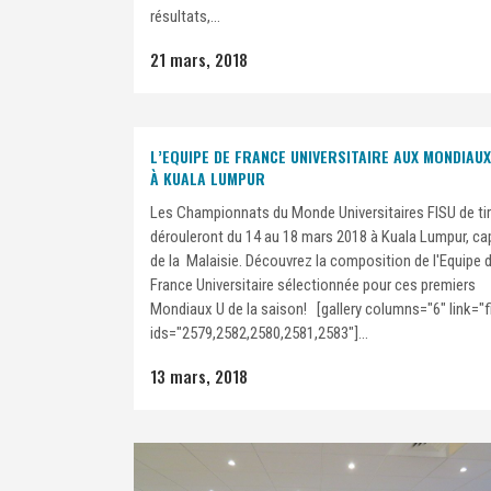
résultats,...
21 mars, 2018
L’EQUIPE DE FRANCE UNIVERSITAIRE AUX MONDIAUX
À KUALA LUMPUR
Les Championnats du Monde Universitaires FISU de tir
dérouleront du 14 au 18 mars 2018 à Kuala Lumpur, cap
de la Malaisie. Découvrez la composition de l'Equipe 
France Universitaire sélectionnée pour ces premiers
Mondiaux U de la saison! [gallery columns="6" link="fi
ids="2579,2582,2580,2581,2583"]...
13 mars, 2018