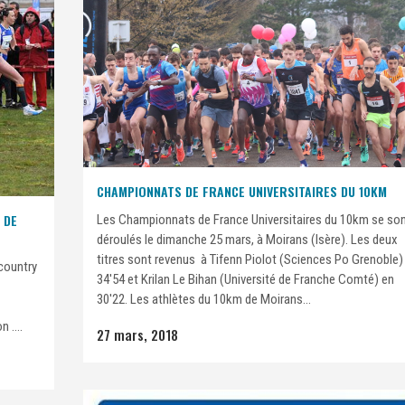
CHAMPIONNATS DE FRANCE UNIVERSITAIRES DU 10KM
 DE
Les Championnats de France Universitaires du 10km se so
déroulés le dimanche 25 mars, à Moirans (Isère). Les deux
titres sont revenus à Tifenn Piolot (Sciences Po Grenoble)
country
34'54 et Krilan Le Bihan (Université de Franche Comté) en
30'22. Les athlètes du 10km de Moirans...
 ....
27 mars, 2018