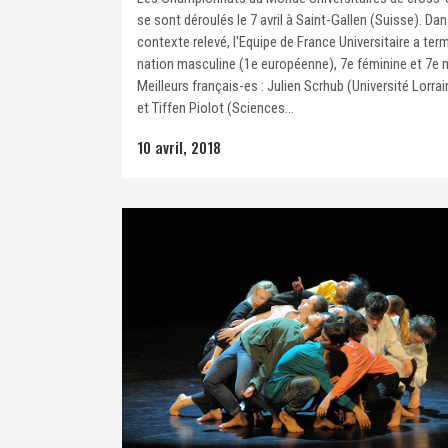
se sont déroulés le 7 avril à Saint-Gallen (Suisse). Da
contexte relevé, l'Equipe de France Universitaire a ter
nation masculine (1e européenne), 7e féminine et 7e 
Meilleurs français-es : Julien Scrhub (Université Lorra
et Tiffen Piolot (Sciences...
10 avril, 2018