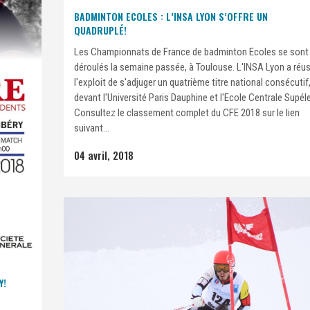
BADMINTON ECOLES : L’INSA LYON S’OFFRE UN
QUADRUPLÉ!
Les Championnats de France de badminton Ecoles se sont
déroulés la semaine passée, à Toulouse. L'INSA Lyon a réus
l'exploit de s'adjuger un quatrième titre national consécutif
devant l'Université Paris Dauphine et l'Ecole Centrale Supél
Consultez le classement complet du CFE 2018 sur le lien
suivant...
04 avril, 2018
Y!
e