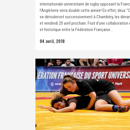
internationale universitaire de rugby opposant la Fran
l'Angleterre verra double cette année! En effet, deux "
se dérouleront successivement à Chambéry, les dima
et vendredi 20 avril prochain. Fruit d'une collaboration 
et historique entre la Fédération Française...
04 avril, 2018