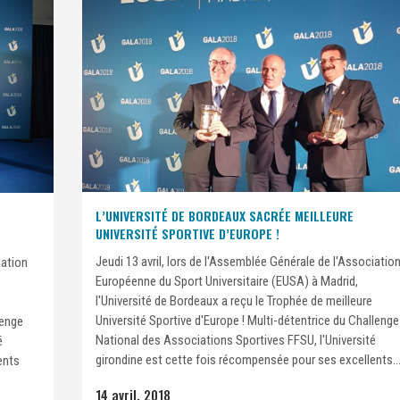
L’UNIVERSITÉ DE BORDEAUX SACRÉE MEILLEURE
UNIVERSITÉ SPORTIVE D’EUROPE !
Jeudi 13 avril, lors de l'Assemblée Générale de l'Associatio
iation
Européenne du Sport Universitaire (EUSA) à Madrid,
l'Université de Bordeaux a reçu le Trophée de meilleure
Université Sportive d'Europe ! Multi-détentrice du Challenge
lenge
National des Associations Sportives FFSU, l'Université
é
girondine est cette fois récompensée pour ses excellents..
ents
14 avril, 2018