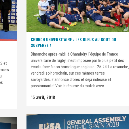
CRUNCH UNIVERSITAIRE : LES BLEUS AU BOUT DU
SUSPENSE !
Dimanche après-midi, à Chambéry, l'équipe de France
universitaire de rugby s'est imposée par le plus petit des
SS et
écarts face à son homologue anglaise : 25-24! La revanche,
rniers.
vendredi soir prochain, sur ces mêmes terres
du
savoyardes, s'annonce d'ores et déjà indécise et
es
passionnante! Voir le résumé du match avec...
15 avril, 2018