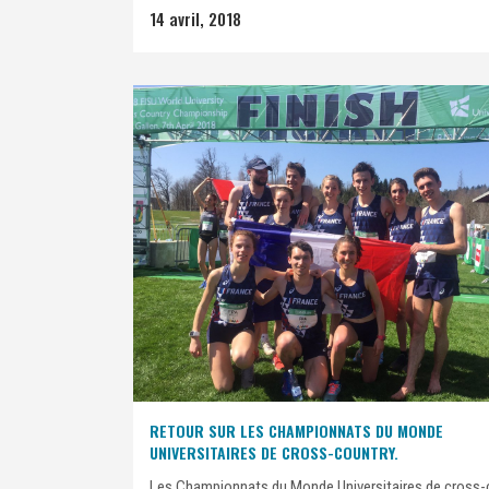
14 avril, 2018
RETOUR SUR LES CHAMPIONNATS DU MONDE
UNIVERSITAIRES DE CROSS-COUNTRY.
Les Championnats du Monde Universitaires de cross-