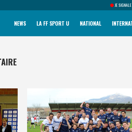
JE SIGNALE
NEWS
LA FF SPORT U
NATIONAL
INTERNA
TAIRE