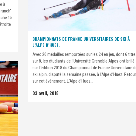
ce à
Crunch"
nche 15
étroite
CHAMPIONNATS DE FRANCE UNIVERSITAIRES DE SKI À
L’ALPE D’HUEZ.
Avec 20 médailles remportées sur les 24 en jeu, dont 6 titre
sur 8, les étudiants de l’Université Grenoble Alpes ont brillé
sur l’édition 2018 du Championnat de France Universitaire d
ski alpin, disputé la semaine passée, à l’Alpe d’Huez. Retour
sur cet événement. L’Alpe d’Huez...
03 avril, 2018