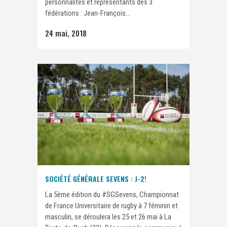
personnalités et représentants des 3
fédérations : Jean-François...
24 mai, 2018
SOCIÉTÉ GÉNÉRALE SEVENS : J-2!
La 5ème édition du #SGSevens, Championnat
de France Universitaire de rugby à 7 féminin et
masculin, se déroulera les 25 et 26 mai à La