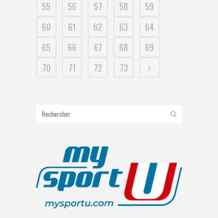
55
56
57
58
59
60
61
62
63
64
65
66
67
68
69
70
71
72
73