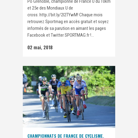
Po Grenoble, championne de France U du 10km
et 25e des Mondiaux U de
cross: http://bit.ly/2I2TYwM! Chaque mois
retrouvez Sportmag en accès gratuit et soyez
informés de sa parution en aimant les pages
Facebook et Twitter SPORTMAG.fr !...
02 mai, 2018
CHAMPIONNATS DE FRANCE DE CYCLISME.