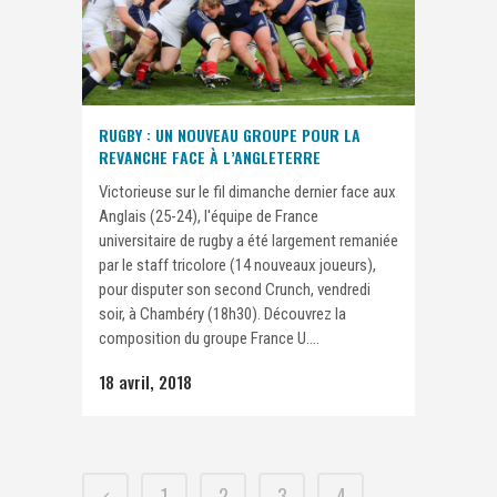
RUGBY : UN NOUVEAU GROUPE POUR LA
REVANCHE FACE À L’ANGLETERRE
Victorieuse sur le fil dimanche dernier face aux
Anglais (25-24), l'équipe de France
universitaire de rugby a été largement remaniée
par le staff tricolore (14 nouveaux joueurs),
pour disputer son second Crunch, vendredi
soir, à Chambéry (18h30). Découvrez la
composition du groupe France U....
18 avril, 2018
1
2
3
4