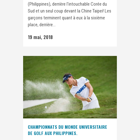
(Philippines), derrière l'intouchable Corée du
Sud et un seul coup devant la Chine Taipei! Les
garçons terminent quant à eux à la sixième
place, derrière...
19 mai, 2018
CHAMPIONNATS DU MONDE UNIVERSITAIRE
DE GOLF AUX PHILIPPINES.