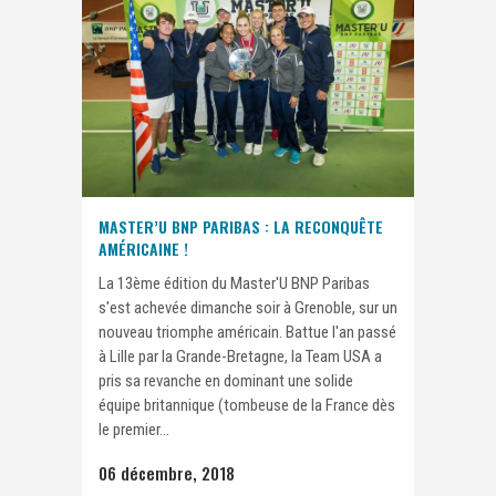
MASTER’U BNP PARIBAS : LA RECONQUÊTE
AMÉRICAINE !
La 13ème édition du Master'U BNP Paribas
s'est achevée dimanche soir à Grenoble, sur un
nouveau triomphe américain. Battue l'an passé
à Lille par la Grande-Bretagne, la Team USA a
pris sa revanche en dominant une solide
équipe britannique (tombeuse de la France dès
le premier...
06 décembre, 2018