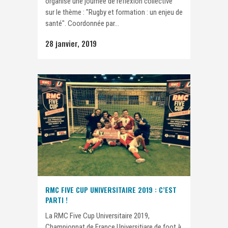
organise une journée de réflexion collective
sur le thème : "Rugby et formation : un enjeu de
santé". Coordonnée par...
28 janvier, 2019
RMC FIVE CUP UNIVERSITAIRE 2019 : C’EST
PARTI !
La RMC Five Cup Universitaire 2019,
Championnat de France Universitiare de foot à