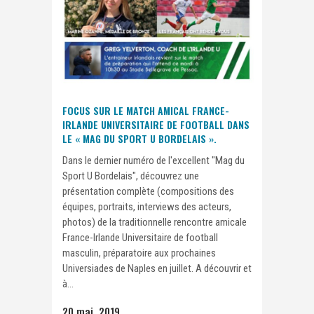
FOCUS SUR LE MATCH AMICAL FRANCE-
IRLANDE UNIVERSITAIRE DE FOOTBALL DANS
LE « MAG DU SPORT U BORDELAIS ».
Dans le dernier numéro de l'excellent "Mag du
Sport U Bordelais", découvrez une
présentation complète (compositions des
équipes, portraits, interviews des acteurs,
photos) de la traditionnelle rencontre amicale
France-Irlande Universitaire de football
masculin, préparatoire aux prochaines
Universiades de Naples en juillet. A découvrir et
à...
20 mai, 2019