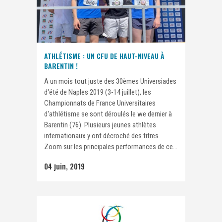
ATHLÉTISME : UN CFU DE HAUT-NIVEAU À
BARENTIN !
A un mois tout juste des 30èmes Universiades
d'été de Naples 2019 (3-14 juillet), les
Championnats de France Universitaires
d'athlétisme se sont déroulés le we dernier à
Barentin (76). Plusieurs jeunes athlètes
internationaux y ont décroché des titres.
Zoom sur les principales performances de ce...
04 juin, 2019