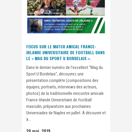
FOCUS SUR LE MATCH AMICAL FRANCE-
IRLANDE UNIVERSITAIRE DE FOOTBALL DANS
LE « MAG DU SPORT U BORDELAIS ».
Dans le dernier numéro de l'excellent "Mag du
Sport U Bordelais", découvrez une
présentation complète (compositions des
équipes, portraits, interviews des acteurs,
photos) de la traditionnelle rencontre amicale
France-Irlande Universitaire de football
masculin, préparatoire aux prochaines
Universiades de Naples en juillet. A découvrir et
à...
20 mai, 2019