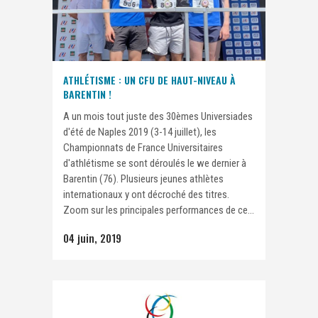
ATHLÉTISME : UN CFU DE HAUT-NIVEAU À
BARENTIN !
A un mois tout juste des 30èmes Universiades
d'été de Naples 2019 (3-14 juillet), les
Championnats de France Universitaires
d'athlétisme se sont déroulés le we dernier à
Barentin (76). Plusieurs jeunes athlètes
internationaux y ont décroché des titres.
Zoom sur les principales performances de ce...
04 juin, 2019