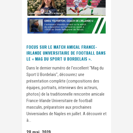
FOCUS SUR LE MATCH AMICAL FRANCE-
IRLANDE UNIVERSITAIRE DE FOOTBALL DANS
LE « MAG DU SPORT U BORDELAIS ».
Dans le dernier numéro de l'excellent "Mag du
Sport U Bordelais", découvrez une
présentation complète (compositions des
équipes, portraits, interviews des acteurs,
photos) de la traditionnelle rencontre amicale
France-Irlande Universitaire de football
masculin, préparatoire aux prochaines
Universiades de Naples en juillet. A découvrir et
à...
20 mai, 2019