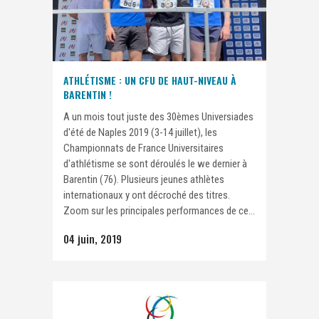
ATHLÉTISME : UN CFU DE HAUT-NIVEAU À
BARENTIN !
A un mois tout juste des 30èmes Universiades
d'été de Naples 2019 (3-14 juillet), les
Championnats de France Universitaires
d'athlétisme se sont déroulés le we dernier à
Barentin (76). Plusieurs jeunes athlètes
internationaux y ont décroché des titres.
Zoom sur les principales performances de ce...
04 juin, 2019