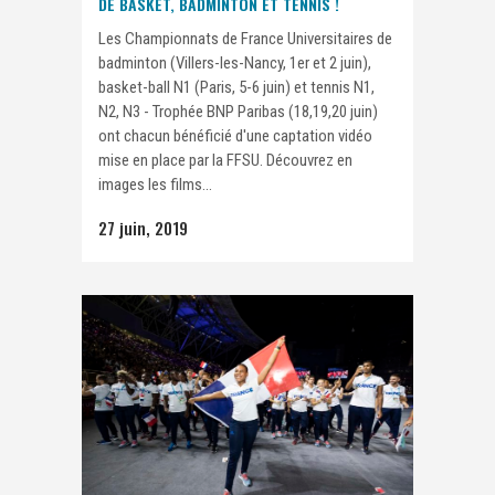
DE BASKET, BADMINTON ET TENNIS !
Les Championnats de France Universitaires de
badminton (Villers-les-Nancy, 1er et 2 juin),
basket-ball N1 (Paris, 5-6 juin) et tennis N1,
N2, N3 - Trophée BNP Paribas (18,19,20 juin)
ont chacun bénéficié d'une captation vidéo
mise en place par la FFSU. Découvrez en
images les films...
27 juin, 2019