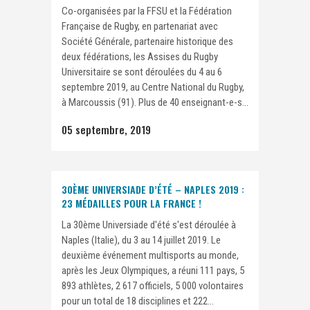
Co-organisées par la FFSU et la Fédération
Française de Rugby, en partenariat avec
Société Générale, partenaire historique des
deux fédérations, les Assises du Rugby
Universitaire se sont déroulées du 4 au 6
septembre 2019, au Centre National du Rugby,
à Marcoussis (91). Plus de 40 enseignant-e-s...
05 septembre, 2019
30ÈME UNIVERSIADE D’ÉTÉ – NAPLES 2019 :
23 MÉDAILLES POUR LA FRANCE !
La 30ème Universiade d'été s'est déroulée à
Naples (Italie), du 3 au 14 juillet 2019. Le
deuxième événement multisports au monde,
après les Jeux Olympiques, a réuni 111 pays, 5
893 athlètes, 2 617 officiels, 5 000 volontaires
pour un total de 18 disciplines et 222...