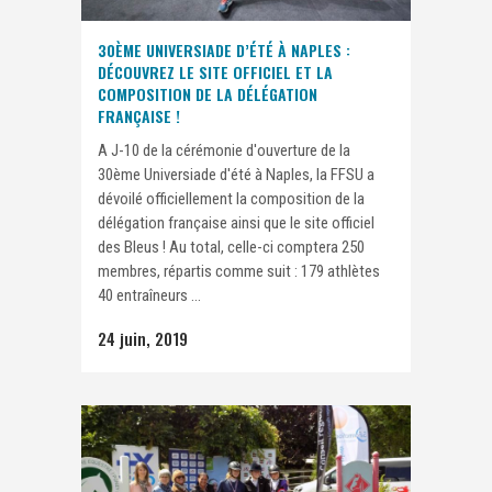
30ÈME UNIVERSIADE D’ÉTÉ À NAPLES :
DÉCOUVREZ LE SITE OFFICIEL ET LA
COMPOSITION DE LA DÉLÉGATION
FRANÇAISE !
A J-10 de la cérémonie d'ouverture de la
30ème Universiade d'été à Naples, la FFSU a
dévoilé officiellement la composition de la
délégation française ainsi que le site officiel
des Bleus ! Au total, celle-ci comptera 250
membres, répartis comme suit : 179 athlètes
40 entraîneurs ...
24 juin, 2019