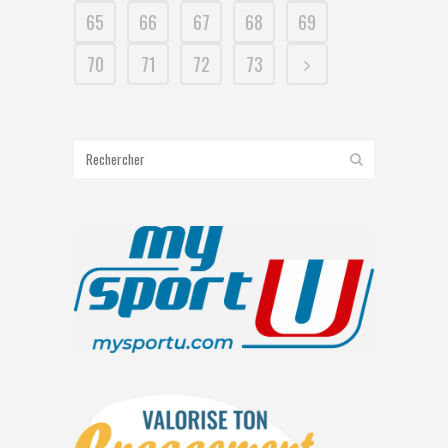
65
66
67
68
69
70
71
72
73