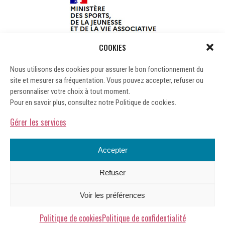
COOKIES
Nous utilisons des cookies pour assurer le bon fonctionnement du
site et mesurer sa fréquentation. Vous pouvez accepter, refuser ou
personnaliser votre choix à tout moment.
Pour en savoir plus, consultez notre Politique de cookies.
Gérer les services
Accepter
Refuser
Mentions légales
Voir les préférences
Gérer les cookies
Politique de confidentialité
Politique de cookies
Politique de confidentialité