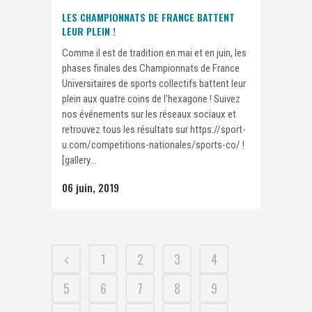
LES CHAMPIONNATS DE FRANCE BATTENT
LEUR PLEIN !
Comme il est de tradition en mai et en juin, les
phases finales des Championnats de France
Universitaires de sports collectifs battent leur
plein aux quatre coins de l'hexagone ! Suivez
nos événements sur les réseaux sociaux et
retrouvez tous les résultats sur https://sport-
u.com/competitions-nationales/sports-co/ !
[gallery...
06 juin, 2019
1
2
3
4
5
6
7
8
9