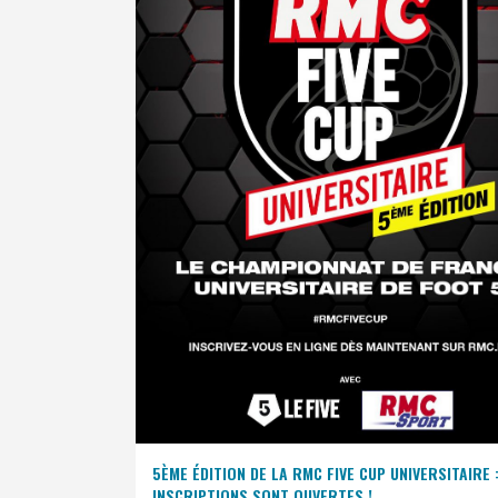
5ÈME ÉDITION DE LA RMC FIVE CUP UNIVERSITAIRE 
INSCRIPTIONS SONT OUVERTES !