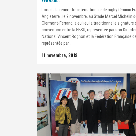
FERRAND.
Lors de la rencontre internationale de rugby féminin F
Angleterre , le 9 novembre, au Stade Marcel Michelin d
Clermont-Ferrand, a eu lieu la traditionnelle signature 
convention entre la FFSU, représentée par son Directe
National Vincent Rognon et la Fédération Française d
représentée par...
11 novembre, 2019