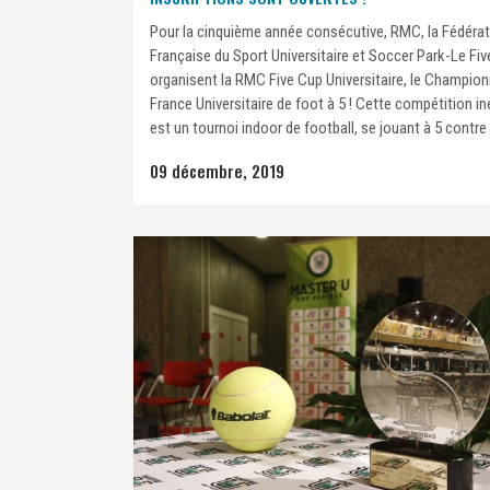
Pour la cinquième année consécutive, RMC, la Fédéra
Française du Sport Universitaire et Soccer Park-Le Fiv
organisent la RMC Five Cup Universitaire, le Champion
France Universitaire de foot à 5 ! Cette compétition in
est un tournoi indoor de football, se jouant à 5 contre 5
09 décembre, 2019