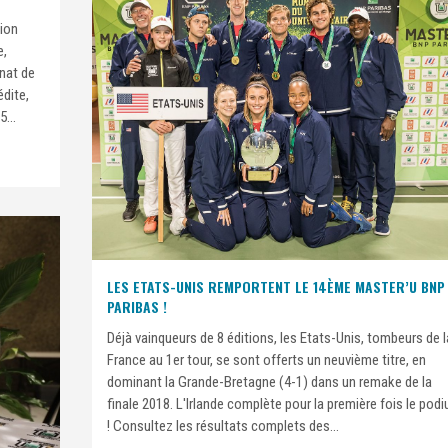
tion
e,
nat de
édite,
...
LES ETATS-UNIS REMPORTENT LE 14ÈME MASTER’U BNP
PARIBAS !
Déjà vainqueurs de 8 éditions, les Etats-Unis, tombeurs de l
France au 1er tour, se sont offerts un neuvième titre, en
dominant la Grande-Bretagne (4-1) dans un remake de la
finale 2018. L'Irlande complète pour la première fois le pod
! Consultez les résultats complets des...