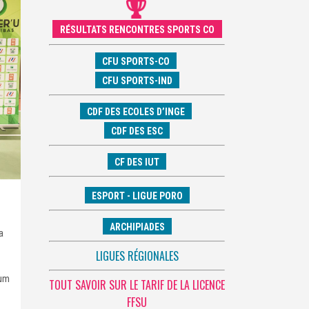
RÉSULTATS RENCONTRES SPORTS CO
CFU SPORTS-CO
CFU SPORTS-IND
CDF DES ECOLES D’INGE
CDF DES ESC
CF DES IUT
ESPORT - LIGUE PORO
ARCHIPIADES
a
LIGUES RÉGIONALES
ium
TOUT SAVOIR SUR LE TARIF DE LA LICENCE
FFSU