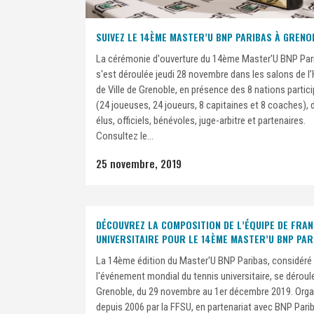
SUIVEZ LE 14ÈME MASTER’U BNP PARIBAS À GRENOB
La cérémonie d'ouverture du 14ème Master'U BNP Par
s'est déroulée jeudi 28 novembre dans les salons de l
de Ville de Grenoble, en présence des 8 nations partic
(24 joueuses, 24 joueurs, 8 capitaines et 8 coaches), 
élus, officiels, bénévoles, juge-arbitre et partenaires.
Consultez le...
25 novembre, 2019
DÉCOUVREZ LA COMPOSITION DE L’ÉQUIPE DE FRAN
UNIVERSITAIRE POUR LE 14ÈME MASTER’U BNP PAR
La 14ème édition du Master'U BNP Paribas, considé
l'événement mondial du tennis universitaire, se déroul
Grenoble, du 29 novembre au 1er décembre 2019. Orga
depuis 2006 par la FFSU, en partenariat avec BNP Parib