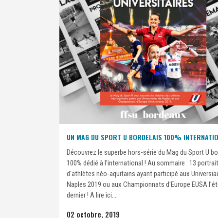
UN MAG DU SPORT U BORDELAIS 100% INTERNATIO
Découvrez le superbe hors-série du Mag du Sport U bo
100% dédié à l'international ! Au sommaire : 13 portrai
d'athlètes néo-aquitains ayant participé aux Universi
Naples 2019 ou aux Championnats d'Europe EUSA l'ét
dernier ! A lire ici....
02 octobre, 2019