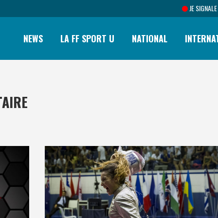
JE SIGNALE
NEWS
LA FF SPORT U
NATIONAL
INTERNA
TAIRE