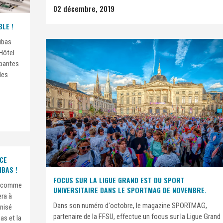
02 décembre, 2019
LE !
ibas
’Hôtel
ipantes
des
CE
IBAS !
FOCUS SUR LA LIGUE GRAND EST DU SPORT
ré comme
UNIVERSITAIRE DANS LE SPORTMAG DE NOVEMBRE.
era à
Dans son numéro d'octobre, le magazine SPORTMAG,
nisé
partenaire de la FFSU, effectue un focus sur la Ligue Grand
as et la