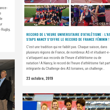
rance-
e
de
ur
e Rugby,
RECORD DE L’HEURE UNIVERSITAIRE D’ATHLÉTISME : L’A
STAPS NANCY S’OFFRE LE RECORD DE FRANCE FÉMININ !
C'est une tradition qui ne faiblit pas. Chaque saison, dans
plusieurs régions de France, de nombreux AS et étudiant-e
s'attaquent aux records de l'heure d'athlétisme ou de
natation ! A Nancy, le record de l’heure d’athlétisme fait par
intégrante du Challenge des AS lorraines, un challenge...
23 octobre, 2019