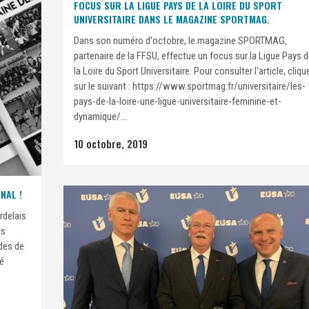
FOCUS SUR LA LIGUE PAYS DE LA LOIRE DU SPORT
UNIVERSITAIRE DANS LE MAGAZINE SPORTMAG.
Dans son numéro d'octobre, le magazine SPORTMAG,
partenaire de la FFSU, effectue un focus sur la Ligue Pays 
la Loire du Sport Universitaire. Pour consulter l'article, cliqu
sur le suivant : https://www.sportmag.fr/universitaire/les-
pays-de-la-loire-une-ligue-universitaire-feminine-et-
dynamique/...
10 octobre, 2019
NAL !
rdelais
ts
ades de
é