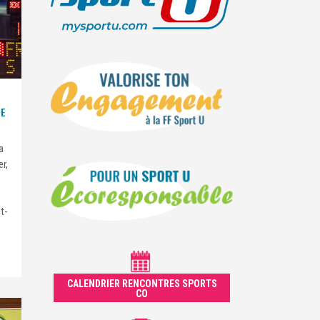
RE
a
r,
t-
CALENDRIER RENCONTRES SPORTS
CO