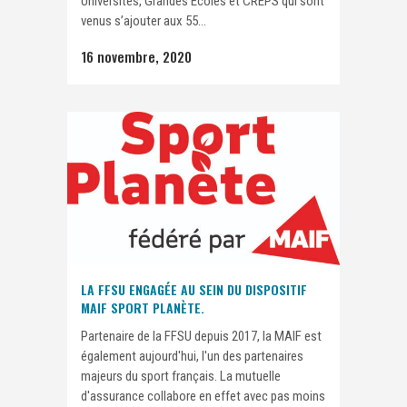
Universités, Grandes Ecoles et CREPS qui sont
venus s’ajouter aux 55...
16 novembre, 2020
LA FFSU ENGAGÉE AU SEIN DU DISPOSITIF
MAIF SPORT PLANÈTE.
Partenaire de la FFSU depuis 2017, la MAIF est
également aujourd'hui, l'un des partenaires
majeurs du sport français. La mutuelle
d'assurance collabore en effet avec pas moins