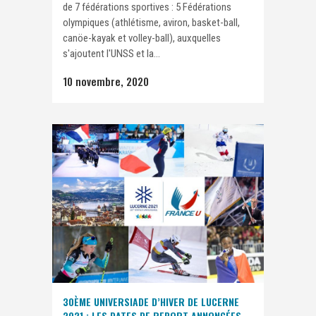
de 7 fédérations sportives : 5 Fédérations
olympiques (athlétisme, aviron, basket-ball,
canöe-kayak et volley-ball), auxquelles
s'ajoutent l'UNSS et la...
10 novembre, 2020
30ÈME UNIVERSIADE D’HIVER DE LUCERNE
2021 : LES DATES DE REPORT ANNONCÉES.