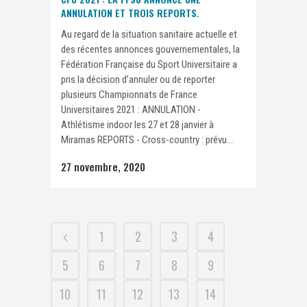
ANNULATION ET TROIS REPORTS.
Au regard de la situation sanitaire actuelle et
des récentes annonces gouvernementales, la
Fédération Française du Sport Universitaire a
pris la décision d’annuler ou de reporter
plusieurs Championnats de France
Universitaires 2021 : ANNULATION -
Athlétisme indoor les 27 et 28 janvier à
Miramas REPORTS - Cross-country : prévu...
27 novembre, 2020
1
2
3
4
5
6
7
8
9
10
11
12
13
14