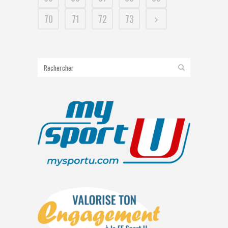
70
71
72
73