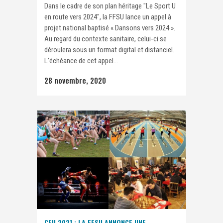
Dans le cadre de son plan héritage "Le Sport U
en route vers 2024", la FFSU lance un appel à
projet national baptisé « Dansons vers 2024 ».
Au regard du contexte sanitaire, celui-ci se
déroulera sous un format digital et distanciel.
L’échéance de cet appel...
28 novembre, 2020
CFU 2021 : LA FFSU ANNONCE UNE