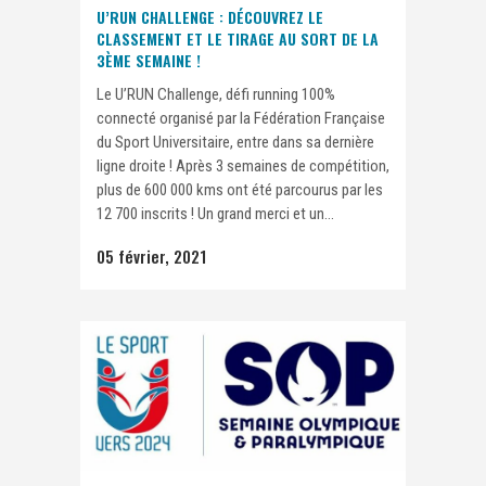
U’RUN CHALLENGE : DÉCOUVREZ LE
CLASSEMENT ET LE TIRAGE AU SORT DE LA
3ÈME SEMAINE !
Le U’RUN Challenge, défi running 100%
connecté organisé par la Fédération Française
du Sport Universitaire, entre dans sa dernière
ligne droite ! Après 3 semaines de compétition,
plus de 600 000 kms ont été parcourus par les
12 700 inscrits ! Un grand merci et un...
05 février, 2021