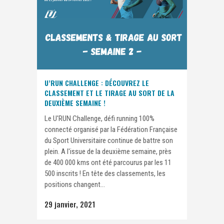
U’RUN CHALLENGE : DÉCOUVREZ LE
CLASSEMENT ET LE TIRAGE AU SORT DE LA
DEUXIÈME SEMAINE !
Le U'RUN Challenge, défi running 100%
connecté organisé par la Fédération Française
du Sport Universitaire continue de battre son
plein. A l'issue de la deuxième semaine, près
de 400 000 kms ont été parcourus par les 11
500 inscrits ! En tête des classements, les
positions changent...
29 janvier, 2021