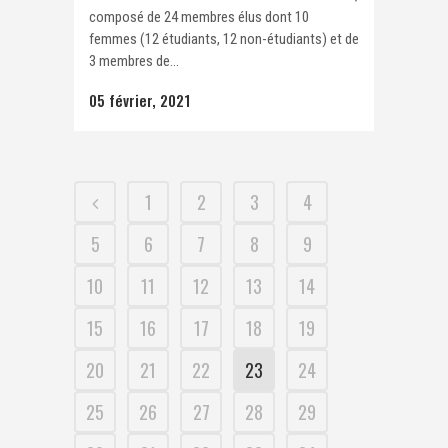
composé de 24 membres élus dont 10
femmes (12 étudiants, 12 non-étudiants) et de
3 membres de...
05 février, 2021
1
2
3
4
5
6
7
8
9
10
11
12
13
14
15
16
17
18
19
20
21
22
23
24
25
26
27
28
29