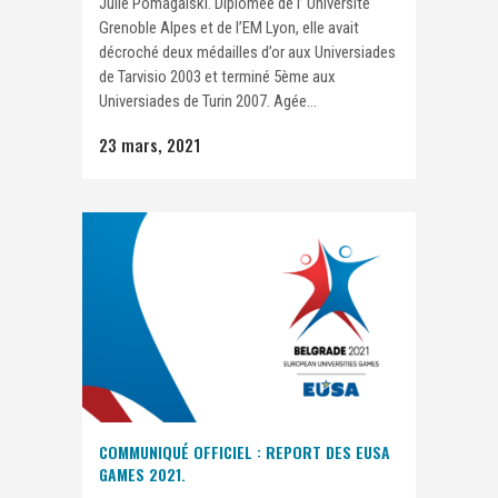
Julie Pomagalski. Diplômée de l’ Université
Grenoble Alpes et de l’EM Lyon, elle avait
décroché deux médailles d’or aux Universiades
de Tarvisio 2003 et terminé 5ème aux
Universiades de Turin 2007. Agée...
23 mars, 2021
COMMUNIQUÉ OFFICIEL : REPORT DES EUSA
GAMES 2021.