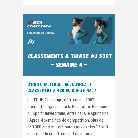
U’RUN CHALLENGE : DÉCOUVREZ LE
CLASSEMENT À 48H DU GONG FINAL !
Le U’RUN Challenge, défi running 100%
connecté organisé par la Fédération Française
du Sport Universitaire, entre dans le sprint final
! Après 4 semaines de compétition, plus de
860 000 kms ont été parcourus par les 13 400
inscrits ! Un grand merci et un immense...