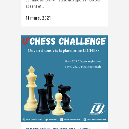
de l’Innovation, Ministère des Sports - CNOSF
absent et...
11 mars, 2021