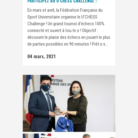
PARTICIPEZ AU U’CHESS CHALLENGE !
En mars et avril, la Fédération Française du
Sport Universitaire organise le U’CHESS
Challenge ! Un grand tournoi d’échecs 100%
connecté et ouvert à tou.te.s ! Objectif :
découvrir le plaisir des échecs en jouant le plus
de parties possibles en 90 minutes ! Prêt.e.s...
04 mars, 2021