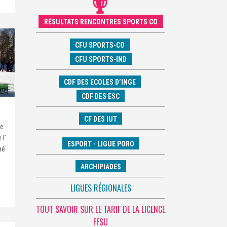
RÉSULTATS RENCONTRES SPORTS CO
CFU SPORTS-CO
CFU SPORTS-IND
CDF DES ECOLES D’INGE
CDF DES ESC
CF DES IUT
ce
 l’
ESPORT - LIGUE PORO
hé
ARCHIPIADES
LIGUES RÉGIONALES
TOUT SAVOIR SUR LE TARIF DE LA LICENCE
FFSU