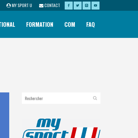
MY SPORT U
CONTACT
TIONAL
FORMATION
COM
FAQ