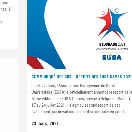
ration
rise, à
rt
COMMUNIQUÉ OFFICIEL : REPORT DES EUSA GAMES 2021
Lundi 22 mars, l'Association Européenne du Sport
Universitaire (EUSA) a officiellement annoncé le report de l
5ème édition des EUSA Games, prévue à Belgrade (Serbie),
17 au 24 juillet 2021. Il s'agit du second report de cet
événement, qui devait initialement se dérouler en juillet...
23 mars, 2021