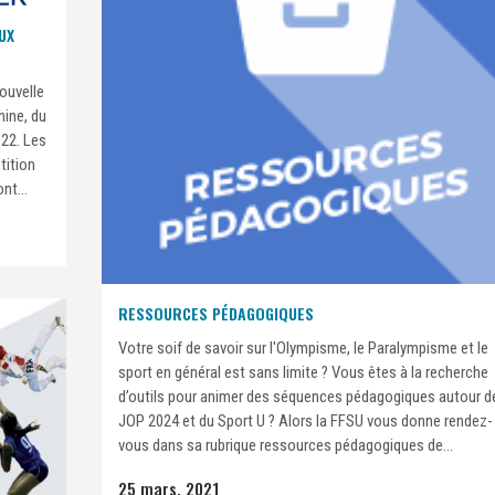
UX
ouvelle
hine, du
022. Les
tition
nt...
RESSOURCES PÉDAGOGIQUES
Votre soif de savoir sur l'Olympisme, le Paralympisme et le
sport en général est sans limite ? Vous êtes à la recherche
d’outils pour animer des séquences pédagogiques autour d
JOP 2024 et du Sport U ? Alors la FFSU vous donne rendez-
vous dans sa rubrique ressources pédagogiques de...
25 mars, 2021