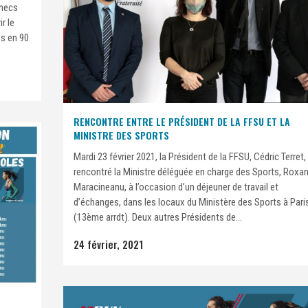
checs
r le
es en 90
RENCONTRE ENTRE LE PRÉSIDENT DE LA FFSU ET LA
MINISTRE DES SPORTS
Mardi 23 février 2021, la Président de la FFSU, Cédric Terret,
rencontré la Ministre déléguée en charge des Sports, Roxa
Maracineanu, à l’occasion d’un déjeuner de travail et
d’échanges, dans les locaux du Ministère des Sports à Pari
(13ème arrdt). Deux autres Présidents de...
24 février, 2021