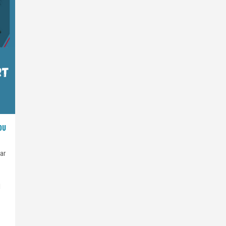
DU
ar
d