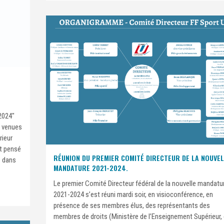
 2024"
t venues
rieur
st pensé
RÉUNION DU PREMIER COMITÉ DIRECTEUR DE LA NOUVEL
e dans
MANDATURE 2021-2024.
Le premier Comité Directeur fédéral de la nouvelle mandatu
2021-2024 s’est réuni mardi soir, en visioconférence, en
présence de ses membres élus, des représentants des
membres de droits (Ministère de l’Enseignement Supérieur,