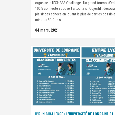
organise le U’CHESS Challenge ! Un grand tournoi d’é
100% connecté et ouvert à tou.te.s ! Objectif : découvri
plaisir des échecs en jouant le plus de parties possibl
minutes ! Prêt.e.s...
04 mars, 2021
U’RUN CHALLENGE : L’UNIVERSITÉ DE LORRAINE ET