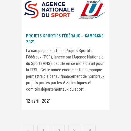
PROJETS SPORTIFS FÉDÉRAUX – CAMPAGNE
2021
La campagne 2021 des Projets Sportifs
Fédéraux (PSF), lancée par l'Agence Nationale
du Sport (ANS), débute en ce mois d'avril pour
la FFSU. Cette année encore cette campagne
permettra d'aider au financement de nombreux
projets portés par les A.S., les ligues et
comités départementaux du sport...
12 avril, 2021
1
2
3
4