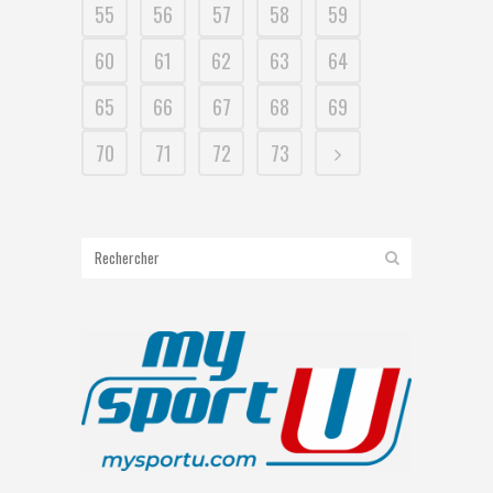
55
56
57
58
59
60
61
62
63
64
65
66
67
68
69
70
71
72
73