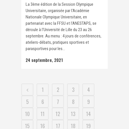
La 3ème édition de la Session Olympique
Universitaire, organisée par l'Académie
Nationale Olympique Universitaire, en
partenariat avec la FFSU et l'ANESTAPS, se
déroule à l'Université de Lille du 23 au 26
septembre. Au menu : 4 jours de conférences,
ateliers-débats, pratiques sportives et
parasportives pour les...
24 septembre, 2021
1
2
3
4
5
6
7
8
9
10
11
12
13
14
15
16
17
18
19