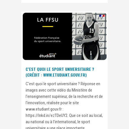
C’EST QUOI LE SPORT UNIVERSITAIRE ?
(CRÉDIT : WWW.ETUDIANT.GOUV.FR)
C'est quoi le sport universitaire ? Réponse en
images avec cette vidéo du Ministère de
l'enseignement supérieur, de la recherche et de
l'innovation, réalisée pour le site
www.etudiant.gouv.fr :
https://lnkd.in/ezTDeUY2. Que ce soit au local,
au national ou à l'international, le sport
universitaire a une place importante...