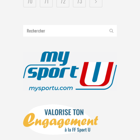
70
71
72
73