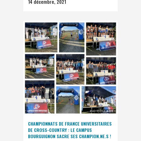
14 décembre, 2021
CHAMPIONNATS DE FRANCE UNIVERSITAIRES
DE CROSS-COUNTRY : LE CAMPUS
BOURGUIGNON SACRE SES CHAMPION.NE.S !