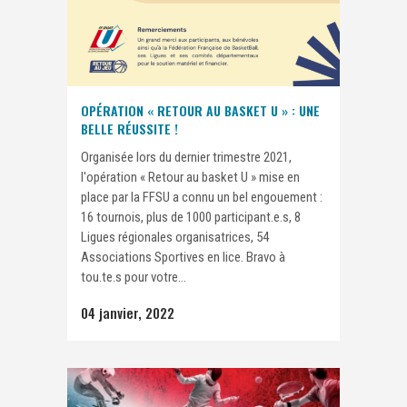
OPÉRATION « RETOUR AU BASKET U » : UNE
BELLE RÉUSSITE !
Organisée lors du dernier trimestre 2021,
l'opération « Retour au basket U » mise en
place par la FFSU a connu un bel engouement :
16 tournois, plus de 1000 participant.e.s, 8
Ligues régionales organisatrices, 54
Associations Sportives en lice. Bravo à
tou.te.s pour votre...
04 janvier, 2022