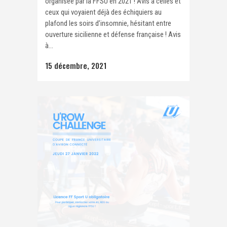
organisée par la FFSU en 2021 ! Avis à celles et
ceux qui voyaient déjà des échiquiers au
plafond les soirs d’insomnie, hésitant entre
ouverture sicilienne et défense française ! Avis
à...
15 décembre, 2021