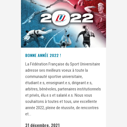
BONNE ANNÉE 2022 !
La Fédération Française du Sport Universitaire
adresse ses meilleurs voeux à toute la
communauté sportive universitaire,
étudiant.e.s, enseignant.e.s, dirigeant.e.s,
arbitres, bénévoles, partenaires institutionnels
et privés, élu.e.s et salarié.e.s. Nous vous
souhaitons à toutes et tous, une excellente
année 2022, pleine de réussite, de rencontres
et...
31 décembre, 2021