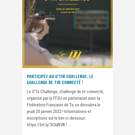
PARTICIPEZ AU U’TIR CHALLENGE, LE
CHALLENGE DE TIR CONNECTÉ !
Le U'Tir Challenge, challenge de tir connecté,
organisé par la FFSU en partenariat avec la
Fédération Française de Tir, se déroulera le
jeudi 20 janvier 2022 ! Informations et
inscriptions sur le lien ci-dessous :
https://bit.ly/3GIdBVA ! ...