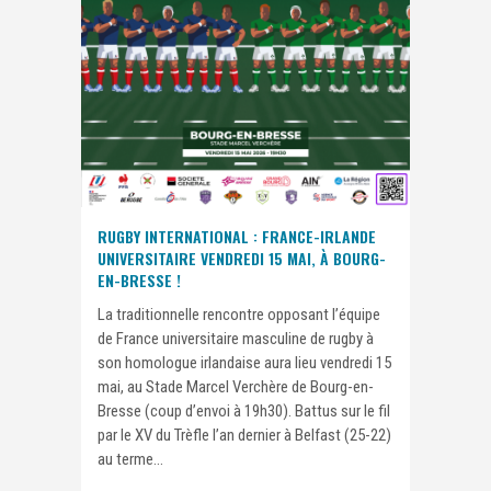
RUGBY INTERNATIONAL : FRANCE-IRLANDE
UNIVERSITAIRE VENDREDI 15 MAI, À BOURG-
EN-BRESSE !
La traditionnelle rencontre opposant l’équipe
de France universitaire masculine de rugby à
son homologue irlandaise aura lieu vendredi 15
mai, au Stade Marcel Verchère de Bourg-en-
Bresse (coup d’envoi à 19h30). Battus sur le fil
par le XV du Trèfle l’an dernier à Belfast (25-22)
au terme...