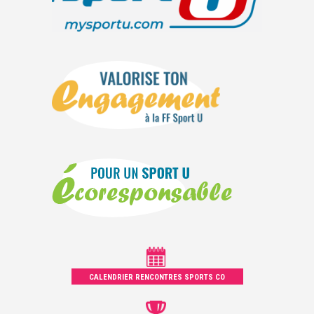
CALENDRIER RENCONTRES SPORTS CO