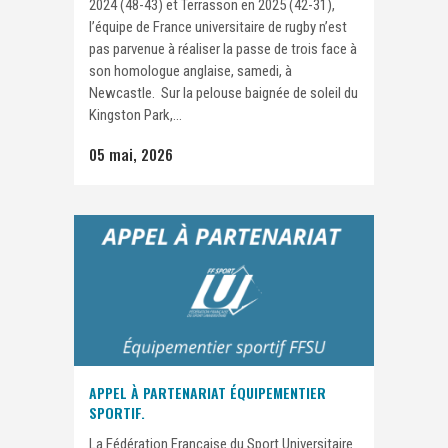
2024 (48-43) et Terrasson en 2025 (42-31),
l’équipe de France universitaire de rugby n’est
pas parvenue à réaliser la passe de trois face à
son homologue anglaise, samedi, à
Newcastle. Sur la pelouse baignée de soleil du
Kingston Park,...
05 mai, 2026
APPEL À PARTENARIAT ÉQUIPEMENTIER
SPORTIF.
La Fédération Française du Sport Universitaire