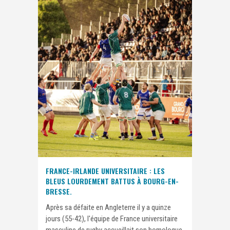
FRANCE-IRLANDE UNIVERSITAIRE : LES
BLEUS LOURDEMENT BATTUS À BOURG-EN-
BRESSE.
Après sa défaite en Angleterre il y a quinze
jours (55-42), l'équipe de France universitaire
masculine de rugby accueillait son homologue