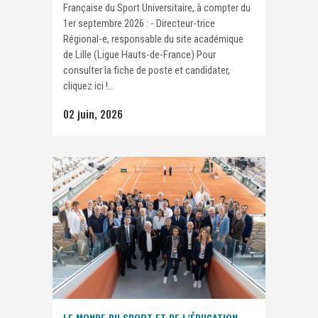
Française du Sport Universitaire, à compter du
1er septembre 2026 : - Directeur-trice
Régional-e, responsable du site académique
de Lille (Ligue Hauts-de-France) Pour
consulter la fiche de poste et candidater,
cliquez ici !...
02 juin, 2026
LE MONDE DU SPORT ET DE L’ÉDUCATION