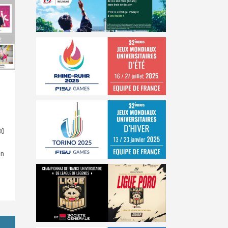
30
en