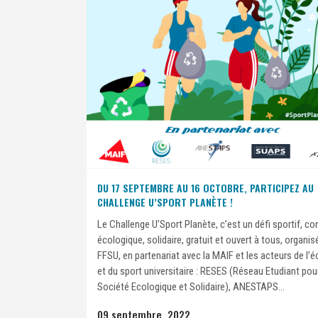
DU 17 SEPTEMBRE AU 16 OCTOBRE, PARTICIPEZ AU
CHALLENGE U’SPORT PLANÈTE !
Le Challenge U’Sport Planète, c’est un défi sportif, co
écologique, solidaire, gratuit et ouvert à tous, organisé
FFSU, en partenariat avec la MAIF et les acteurs de l’é
et du sport universitaire : RESES (Réseau Etudiant pou
Société Ecologique et Solidaire), ANESTAPS...
09 septembre, 2022