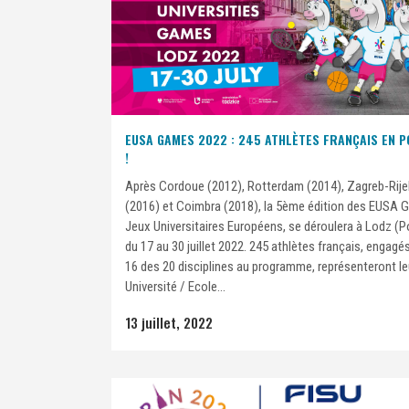
EUSA GAMES 2022 : 245 ATHLÈTES FRANÇAIS EN 
!
Après Cordoue (2012), Rotterdam (2014), Zagreb-Rij
(2016) et Coimbra (2018), la 5ème édition des EUSA 
Jeux Universitaires Européens, se déroulera à Lodz (P
du 17 au 30 juillet 2022. 245 athlètes français, engagé
16 des 20 disciplines au programme, représenteront le
Université / Ecole...
13 juillet, 2022