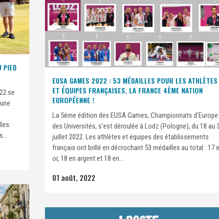
U PIED
EUSA GAMES 2022 : 53 MÉDAILLES POUR LES ATHLÈTES
ET ÉQUIPES FRANÇAISES, LA FRANCE 4ÈME NATION
22 se
EUROPÉENNE !
 une
La 5ème édition des EUSA Games, Championnats d’Europe
les.
des Universités, s'est déroulée à Lodz (Pologne), du 18 au 
...
juillet 2022. Les athlètes et équipes des établissements
français ont brillé en décrochant 53 médailles au total : 17 
or, 18 en argent et 18 en...
01 août, 2022