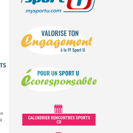
en
CALENDRIER RENCONTRES SPORTS
 à
CO