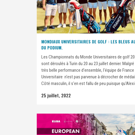
MONDIAUX UNIVERSITAIRES DE GOLF : LES BLEUS A
DU PODIUM.
Les Championnats du Monde Universitaires de golf 20
sont déroulés à Turin du 20 au 23 juillet dernier. Malgré
très belle performance d’ensemble, l'équipe de France
Universitaire n'est pas parvenue à décrocher de médail
Côté masculin, il s'en est fallu de peu puisque qu'Alexis
25 juillet, 2022