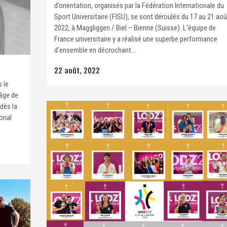
d’orientation, organisés par la Fédération Internationale du
Sport Universitaire (FISU), se sont déroulés du 17 au 21 aoû
2022, à Maggliggen / Biel – Bienne (Suisse). L'équipe de
France universitaire y a réalisé une superbe performance
d'ensemble en décrochant...
22 août, 2022
 le
'âge de
dès la
ional