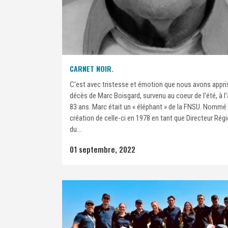
CARNET NOIR.
C'est avec tristesse et émotion que nous avons appris
décès de Marc Boisgard, survenu au coeur de l'été, à l
83 ans. Marc était un « éléphant » de la FNSU. Nommé 
création de celle-ci en 1978 en tant que Directeur Rég
du...
01 septembre, 2022