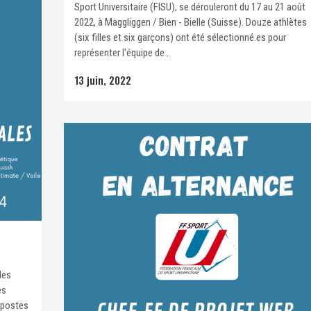
Sport Universitaire (FISU), se dérouleront du 17 au 21 août
2022, à Maggliggen / Bien - Bielle (Suisse). Douze athlètes
(six filles et six garçons) ont été sélectionné.es pour
représenter l'équipe de...
13 juin, 2022
des
es
 postes