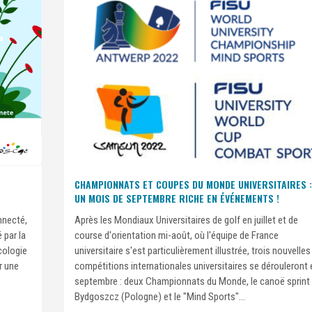
CHAMPIONNATS ET COUPES DU MONDE UNIVERSITAIRES :
UN MOIS DE SEPTEMBRE RICHE EN ÉVÉNEMENTS !
nnecté,
Après les Mondiaux Universitaires de golf en juillet et de
 par la
course d'orientation mi-août, où l'équipe de France
cologie
universitaire s'est particulièrement illustrée, trois nouvelles
r une
compétitions internationales universitaires se dérouleront 
septembre : deux Championnats du Monde, le canoë sprint
Bydgoszcz (Pologne) et le "Mind Sports"...