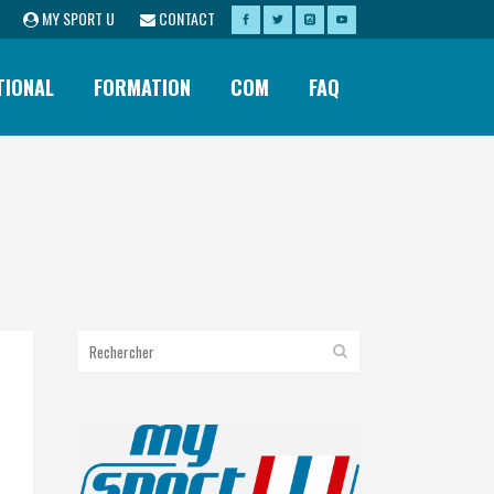
MY SPORT U
CONTACT
TIONAL
FORMATION
COM
FAQ