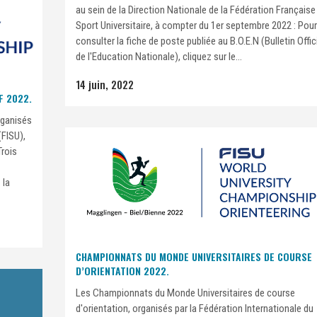
au sein de la Direction Nationale de la Fédération Française
Sport Universitaire, à compter du 1er septembre 2022 : Pour
consulter la fiche de poste publiée au B.O.E.N (Bulletin Offic
de l'Education Nationale), cliquez sur le...
14 juin, 2022
F 2022.
rganisés
(FISU),
Trois
 la
CHAMPIONNATS DU MONDE UNIVERSITAIRES DE COURSE
D’ORIENTATION 2022.
Les Championnats du Monde Universitaires de course
d'orientation, organisés par la Fédération Internationale du