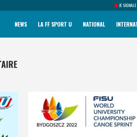
JE SIGNALE
NEWS
LA FF SPORT U
NATIONAL
INTERNA
TAIRE