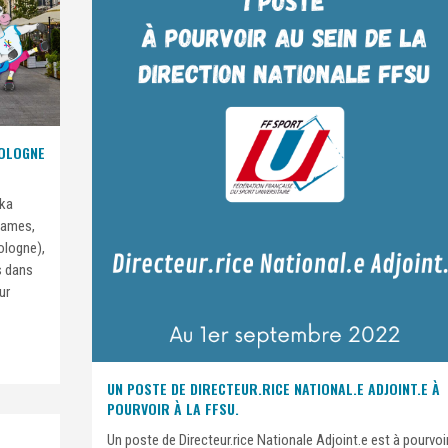
POLOGNE
eka
Games,
ologne),
s dans
ur
UN POSTE DE DIRECTEUR.RICE NATIONAL.E ADJOINT.E À
POURVOIR À LA FFSU.
Un poste de Directeur.rice Nationale Adjoint.e est à pourvoi