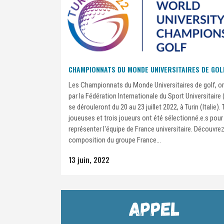
CHAMPIONNATS DU MONDE UNIVERSITAIRES DE GOL
Les Championnats du Monde Universitaires de golf, o
par la Fédération Internationale du Sport Universitaire 
se dérouleront du 20 au 23 juillet 2022, à Turin (Italie). 
joueuses et trois joueurs ont été sélectionné.e.s pour
représenter l'équipe de France universitaire. Découvrez
composition du groupe France...
13 juin, 2022