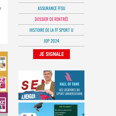
ASSURANCE FFSU
t
DOSSIER DE RENTRÉE
HISTOIRE DE LA FF SPORT U
JOP 2024
JE SIGNALE