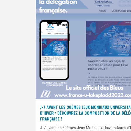
J-7 AVANT LES 30ÈMES JEUX MONDIAUX UNIVERSITA
D’HIVER : DÉCOUVREZ LA COMPOSITION DE LA DÉLÉ
FRANÇAISE !
J-7 avant les 30èmes Jeux Mondiaux Universitaires d’