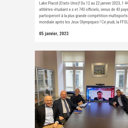
Lake Placid (Etats-Unis)! Du 12 au 22 janvier 2023, 1 4
athlètes-étudiant.e.s et 743 officiels, venus de 43 pay
participeront à la plus grande compétition multisports 
mondiale après les Jeux Olympiques ! Ce jeudi, la FFSU 
05 janvier, 2023