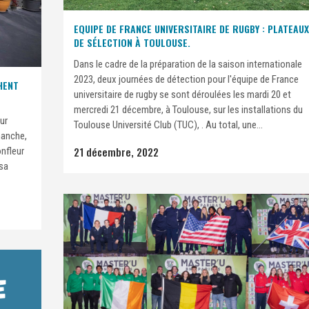
EQUIPE DE FRANCE UNIVERSITAIRE DE RUGBY : PLATEAUX
DE SÉLECTION À TOULOUSE.
Dans le cadre de la préparation de la saison internationale
2023, deux journées de détection pour l'équipe de France
HENT
universitaire de rugby se sont déroulées les mardi 20 et
mercredi 21 décembre, à Toulouse, sur les installations du
ur
Toulouse Université Club (TUC), . Au total, une...
manche,
21 décembre, 2022
onfleur
 sa