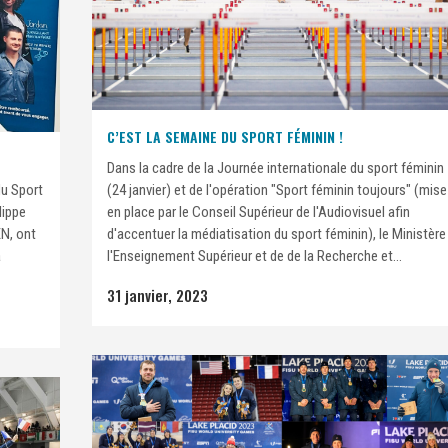
C’EST LA SEMAINE DU SPORT FÉMININ !
Dans la cadre de la Journée internationale du sport féminin
du Sport
(24 janvier) et de l'opération "Sport féminin toujours" (mise
lippe
en place par le Conseil Supérieur de l'Audiovisuel afin
EN, ont
d'accentuer la médiatisation du sport féminin), le Ministère
à
l'Enseignement Supérieur et de de la Recherche et...
31 janvier, 2023