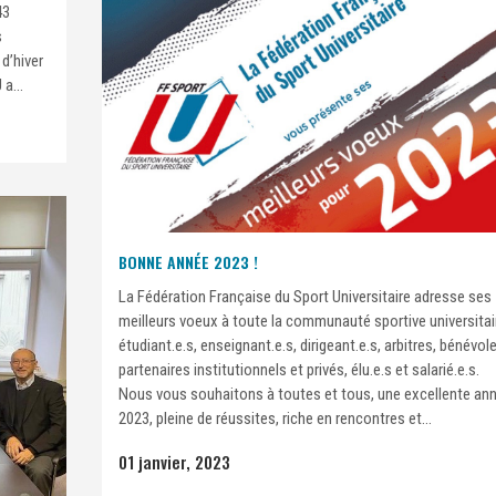
43
s
d’hiver
a...
BONNE ANNÉE 2023 !
La Fédération Française du Sport Universitaire adresse ses
meilleurs voeux à toute la communauté sportive universitai
étudiant.e.s, enseignant.e.s, dirigeant.e.s, arbitres, bénévol
partenaires institutionnels et privés, élu.e.s et salarié.e.s.
Nous vous souhaitons à toutes et tous, une excellente an
2023, pleine de réussites, riche en rencontres et...
01 janvier, 2023