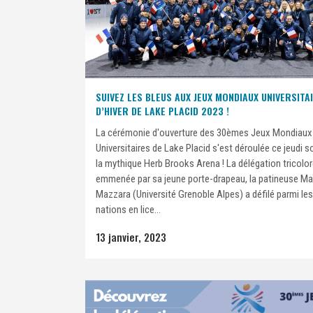
SUIVEZ LES BLEUS AUX JEUX MONDIAUX UNIVERSITA
D’HIVER DE LAKE PLACID 2023 !
La cérémonie d'ouverture des 30èmes Jeux Mondiaux
Universitaires de Lake Placid s'est déroulée ce jeudi so
la mythique Herb Brooks Arena ! La délégation tricolor
emmenée par sa jeune porte-drapeau, la patineuse Ma
Mazzara (Université Grenoble Alpes) a défilé parmi les
nations en lice...
13 janvier, 2023