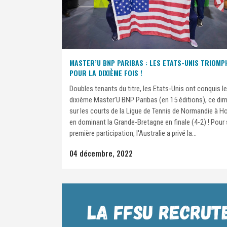
MASTER’U BNP PARIBAS : LES ETATS-UNIS TRIOMP
POUR LA DIXIÈME FOIS !
Doubles tenants du titre, les Etats-Unis ont conquis le
dixième Master'U BNP Paribas (en 15 éditions), ce di
sur les courts de la Ligue de Tennis de Normandie à H
en dominant la Grande-Bretagne en finale (4-2) ! Pour
première participation, l'Australie a privé la...
04 décembre, 2022