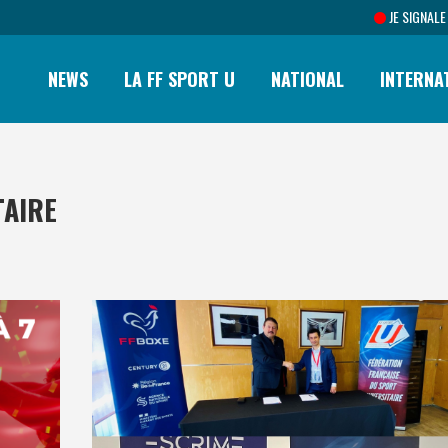
JE SIGNALE
NEWS
LA FF SPORT U
NATIONAL
INTERNA
TAIRE