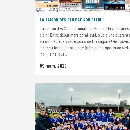
LA SAISON DES CFU BAT SON PLEIN !
La saison des Championnats de France Universitaires
plein ! Entre début mars et mi-avril, plus d'une quarant
auront lieu aux quatre coins de l'hexagone ! Retrouve
les résultats sur notre site (rubriques « sports co » et
ind ») ainsi que...
09 mars, 2023