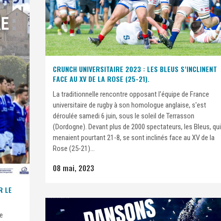
CRUNCH UNIVERSITAIRE 2023 : LES BLEUS S’INCLINENT
FACE AU XV DE LA ROSE (25-21).
La traditionnelle rencontre opposant l'équipe de France
universitaire de rugby à son homologue anglaise, s'est
déroulée samedi 6 juin, sous le soleil de Terrasson
(Dordogne). Devant plus de 2000 spectateurs, les Bleus, qui
menaient pourtant 21-8, se sont inclinés face au XV de la
Rose (25-21)...
08 mai, 2023
R LE
ce