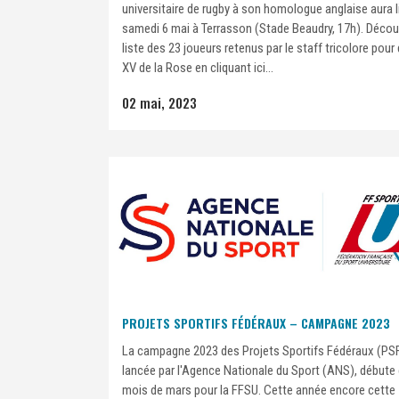
universitaire de rugby à son homologue anglaise aura l
samedi 6 mai à Terrasson (Stade Beaudry, 17h). Décou
liste des 23 joueurs retenus par le staff tricolore pour 
XV de la Rose en cliquant ici...
02 mai, 2023
PROJETS SPORTIFS FÉDÉRAUX – CAMPAGNE 2023
La campagne 2023 des Projets Sportifs Fédéraux (PSF
lancée par l'Agence Nationale du Sport (ANS), débute
mois de mars pour la FFSU. Cette année encore cette