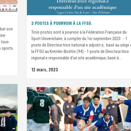
3 POSTES À POURVOIR À LA FFSU.
 bat son
Trois postes sont à pourvoir à la Fédération Française du
aine
Sport Universitaire, à compter du 1er septembre 2023 : - 1
z tous
poste de Directeur.trice national.e adjoint.e, basé au siège 
 « sports
la FFSU au Kremlin-Bicêtre (94) - 1 poste de Directeur.trice
régional.e responsable d'un site académique, basé à...
12 mars, 2023