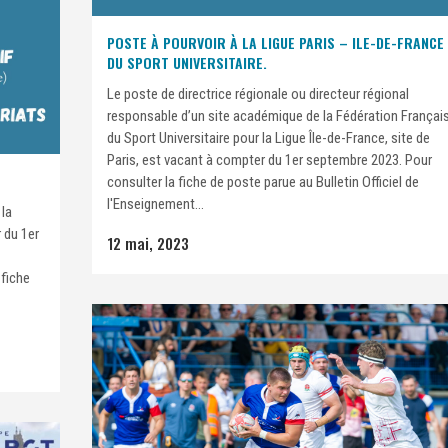
POSTE À POURVOIR À LA LIGUE PARIS – ILE-DE-FRANCE
DU SPORT UNIVERSITAIRE.
Le poste de directrice régionale ou directeur régional
responsable d’un site académique de la Fédération Françai
du Sport Universitaire pour la Ligue Île-de-France, site de
Paris, est vacant à compter du 1er septembre 2023. Pour
consulter la fiche de poste parue au Bulletin Officiel de
l'Enseignement...
 la
 du 1er
12 mai, 2023
 fiche