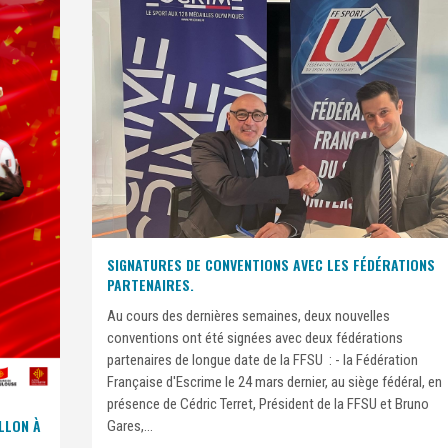
SIGNATURES DE CONVENTIONS AVEC LES FÉDÉRATIONS
PARTENAIRES.
Au cours des dernières semaines, deux nouvelles
conventions ont été signées avec deux fédérations
partenaires de longue date de la FFSU : - la Fédération
Française d'Escrime le 24 mars dernier, au siège fédéral, en
présence de Cédric Terret, Président de la FFSU et Bruno
LLON À
Gares,...