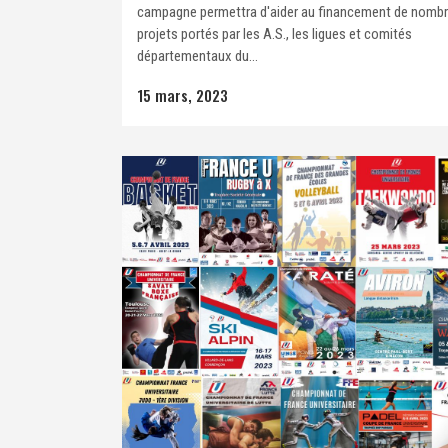
campagne permettra d'aider au financement de nomb
projets portés par les A.S., les ligues et comités
départementaux du...
15 mars, 2023