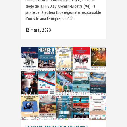
Directeur.trice national.e adjoint.e, basé au
siège de la FFSU au Kremlin-Bicêtre (94) - 1
poste de Directeur.trice régional.e responsable
d'un site académique, basé à...
12 mars, 2023