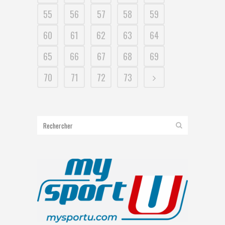
55
56
57
58
59
60
61
62
63
64
65
66
67
68
69
70
71
72
73